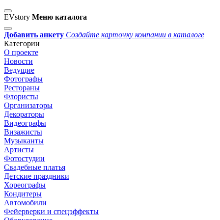
EVstory
Меню каталога
Добавить анкету
Создайте карточку компании в каталоге
Категории
О проекте
Новости
Ведущие
Фотографы
Рестораны
Флористы
Организаторы
Декораторы
Видеографы
Визажисты
Музыканты
Артисты
Фотостудии
Свадебные платья
Детские праздники
Хореографы
Кондитеры
Автомобили
Фейерверки и спецэффекты