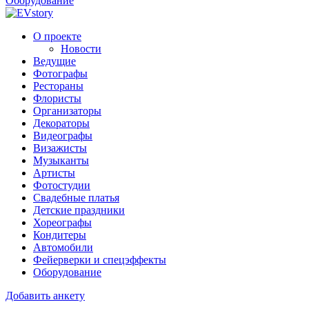
Оборудование
О проекте
Новости
Ведущие
Фотографы
Рестораны
Флористы
Организаторы
Декораторы
Видеографы
Визажисты
Музыканты
Артисты
Фотостудии
Свадебные платья
Детские праздники
Хореографы
Кондитеры
Автомобили
Фейерверки и спецэффекты
Оборудование
Добавить анкету