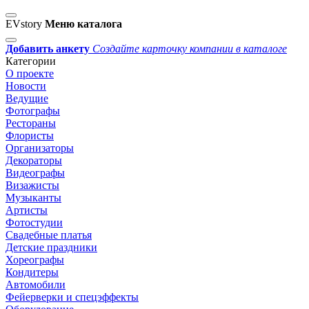
EVstory
Меню каталога
Добавить анкету
Создайте карточку компании в каталоге
Категории
О проекте
Новости
Ведущие
Фотографы
Рестораны
Флористы
Организаторы
Декораторы
Видеографы
Визажисты
Музыканты
Артисты
Фотостудии
Свадебные платья
Детские праздники
Хореографы
Кондитеры
Автомобили
Фейерверки и спецэффекты