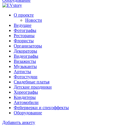
Оборудование
О проекте
Новости
Ведущие
Фотографы
Рестораны
Флористы
Организаторы
Декораторы
Видеографы
Визажисты
Музыканты
Артисты
Фотостудии
Свадебные платья
Детские праздники
Хореографы
Кондитеры
Автомобили
Фейерверки и спецэффекты
Оборудование
Добавить анкету