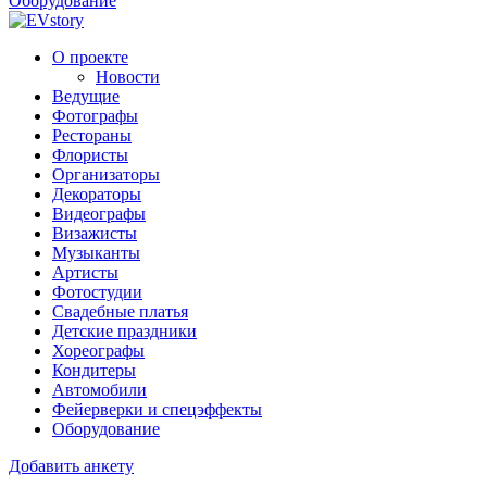
Оборудование
О проекте
Новости
Ведущие
Фотографы
Рестораны
Флористы
Организаторы
Декораторы
Видеографы
Визажисты
Музыканты
Артисты
Фотостудии
Свадебные платья
Детские праздники
Хореографы
Кондитеры
Автомобили
Фейерверки и спецэффекты
Оборудование
Добавить анкету