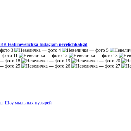
ВК
teatrnevelichka
Instagram
nevelichkakgd
сы
Шоу мыльных пузырей