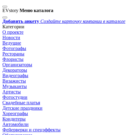
EVstory
Меню каталога
Добавить анкету
Создайте карточку компании в каталоге
Категории
О проекте
Новости
Ведущие
Фотографы
Рестораны
Флористы
Организаторы
Декораторы
Видеографы
Визажисты
Музыканты
Артисты
Фотостудии
Свадебные платья
Детские праздники
Хореографы
Кондитеры
Автомобили
Фейерверки и спецэффекты