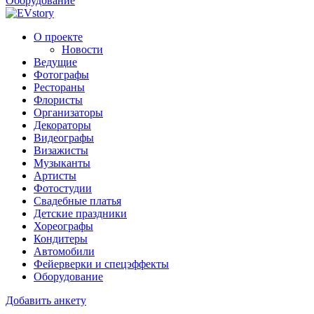
Оборудование
О проекте
Новости
Ведущие
Фотографы
Рестораны
Флористы
Организаторы
Декораторы
Видеографы
Визажисты
Музыканты
Артисты
Фотостудии
Свадебные платья
Детские праздники
Хореографы
Кондитеры
Автомобили
Фейерверки и спецэффекты
Оборудование
Добавить анкету