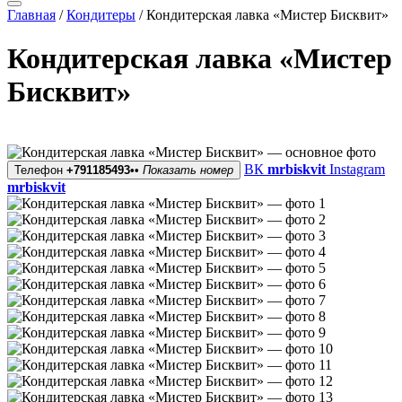
Главная
/
Кондитеры
/
Кондитерская лавка «Мистер Бисквит»
Кондитерская лавка «Мистер
Бисквит»
ВК
mrbiskvit
Instagram
Телефон
+791185493••
Показать номер
mrbiskvit