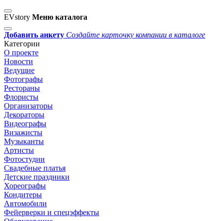
EVstory
Меню каталога
Добавить анкету
Создайте карточку компании в каталоге
Категории
О проекте
Новости
Ведущие
Фотографы
Рестораны
Флористы
Организаторы
Декораторы
Видеографы
Визажисты
Музыканты
Артисты
Фотостудии
Свадебные платья
Детские праздники
Хореографы
Кондитеры
Автомобили
Фейерверки и спецэффекты