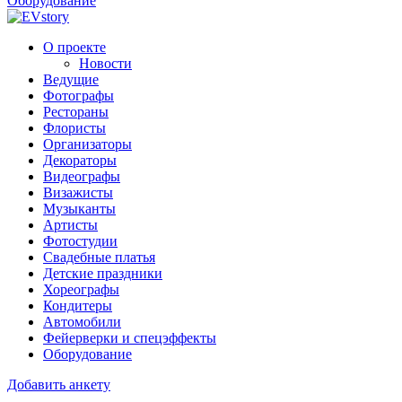
Оборудование
О проекте
Новости
Ведущие
Фотографы
Рестораны
Флористы
Организаторы
Декораторы
Видеографы
Визажисты
Музыканты
Артисты
Фотостудии
Свадебные платья
Детские праздники
Хореографы
Кондитеры
Автомобили
Фейерверки и спецэффекты
Оборудование
Добавить анкету