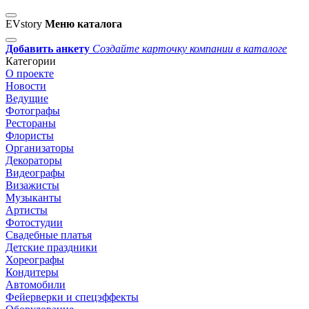
EVstory
Меню каталога
Добавить анкету
Создайте карточку компании в каталоге
Категории
О проекте
Новости
Ведущие
Фотографы
Рестораны
Флористы
Организаторы
Декораторы
Видеографы
Визажисты
Музыканты
Артисты
Фотостудии
Свадебные платья
Детские праздники
Хореографы
Кондитеры
Автомобили
Фейерверки и спецэффекты