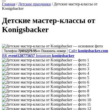
Главная
/
Детские праздники
/
Детские мастер-классы от
Konigsbacker
Детские мастер-классы от
Konigsbacker
Сайт
konigsbacker.com
Телефон
7(4012)79-55-••
Показать номер
ВК
event128775657
Instagram
konigsbacker