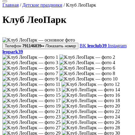
Главная
/
Детские праздники
/
Клуб ЛеоПарк
Клуб ЛеоПарк
ВК
leoclub39
Instagram
Телефон
791146839••
Показать номер
leopark39