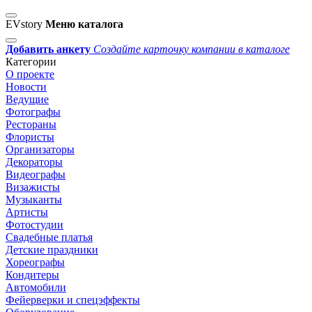
EVstory
Меню каталога
Добавить анкету
Создайте карточку компании в каталоге
Категории
О проекте
Новости
Ведущие
Фотографы
Рестораны
Флористы
Организаторы
Декораторы
Видеографы
Визажисты
Музыканты
Артисты
Фотостудии
Свадебные платья
Детские праздники
Хореографы
Кондитеры
Автомобили
Фейерверки и спецэффекты