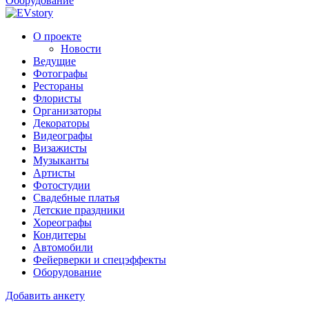
Оборудование
О проекте
Новости
Ведущие
Фотографы
Рестораны
Флористы
Организаторы
Декораторы
Видеографы
Визажисты
Музыканты
Артисты
Фотостудии
Свадебные платья
Детские праздники
Хореографы
Кондитеры
Автомобили
Фейерверки и спецэффекты
Оборудование
Добавить анкету