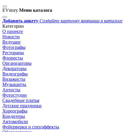
EVstory
Меню каталога
Добавить анкету
Создайте карточку компании в каталоге
Категории
О проекте
Новости
Ведущие
Фотографы
Рестораны
Флористы
Организаторы
Декораторы
Видеографы
Визажисты
Музыканты
Артисты
Фотостудии
Свадебные платья
Детские праздники
Хореографы
Кондитеры
Автомобили
Фейерверки и спецэффекты