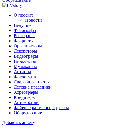
Оборудование
О проекте
Новости
Ведущие
Фотографы
Рестораны
Флористы
Организаторы
Декораторы
Видеографы
Визажисты
Музыканты
Артисты
Фотостудии
Свадебные платья
Детские праздники
Хореографы
Кондитеры
Автомобили
Фейерверки и спецэффекты
Оборудование
Добавить анкету