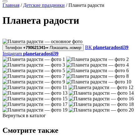
Главная
/
Детские праздники
/
Планета радости
Планета радости
ВК
planetaradosti39
Телефон
+790621341••
Показать номер
Instagram
planetaradosti39
Вернуться в каталог
Смотрите также