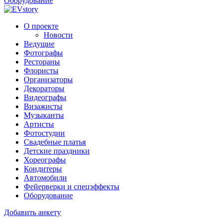
Оборудование
О проекте
Новости
Ведущие
Фотографы
Рестораны
Флористы
Организаторы
Декораторы
Видеографы
Визажисты
Музыканты
Артисты
Фотостудии
Свадебные платья
Детские праздники
Хореографы
Кондитеры
Автомобили
Фейерверки и спецэффекты
Оборудование
Добавить анкету