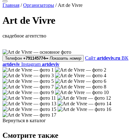
Главная
/
Организаторы
/
Art de Vivre
Art de Vivre
свадебное агентство
Сайт
artdeviv.ru
ВК
Телефон
+791145774••
Показать номер
artdeviv
Instagram
artdeviv
Вернуться в каталог
Смотрите также