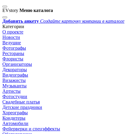
EVstory
Меню каталога
Добавить анкету
Создайте карточку компании в каталоге
Категории
О проекте
Новости
Ведущие
Фотографы
Рестораны
Флористы
Организаторы
Декораторы
Видеографы
Визажисты
Музыканты
Артисты
Фотостудии
Свадебные платья
Детские праздники
Хореографы
Кондитеры
Автомобили
Фейерверки и спецэффекты