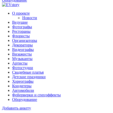
Оборудование
О проекте
Новости
Ведущие
Фотографы
Рестораны
Флористы
Организаторы
Декораторы
Видеографы
Визажисты
Музыканты
Артисты
Фотостудии
Свадебные платья
Детские праздники
Хореографы
Кондитеры
Автомобили
Фейерверки и спецэффекты
Оборудование
Добавить анкету