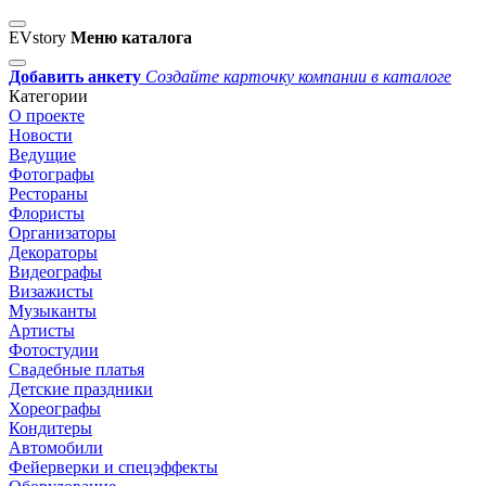
EVstory
Меню каталога
Добавить анкету
Создайте карточку компании в каталоге
Категории
О проекте
Новости
Ведущие
Фотографы
Рестораны
Флористы
Организаторы
Декораторы
Видеографы
Визажисты
Музыканты
Артисты
Фотостудии
Свадебные платья
Детские праздники
Хореографы
Кондитеры
Автомобили
Фейерверки и спецэффекты