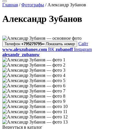
Главная
/
Фотографы
/
Александр Зубанов
Александр Зубанов
Сайт
Телефон
+795279795••
Показать номер
www.alexzubanov.com
ВК
zubanoff
Instagram
alexandr_zubanow
Вернуться в каталог