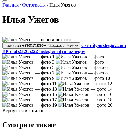
Главная
/
Фотографы
/
Илья Ужегов
Илья Ужегов
Сайт
ilyauzhegov.com
Телефон
+792171010••
Показать номер
ВК
club23265222
Instagram
ilya_uzhegov
Вернуться в каталог
Смотрите также