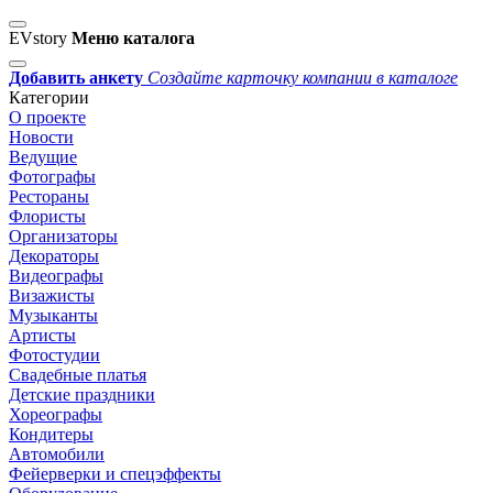
EVstory
Меню каталога
Добавить анкету
Создайте карточку компании в каталоге
Категории
О проекте
Новости
Ведущие
Фотографы
Рестораны
Флористы
Организаторы
Декораторы
Видеографы
Визажисты
Музыканты
Артисты
Фотостудии
Свадебные платья
Детские праздники
Хореографы
Кондитеры
Автомобили
Фейерверки и спецэффекты