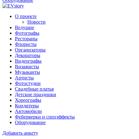
Оборудование
О проекте
Новости
Ведущие
Фотографы
Рестораны
Флористы
Организаторы
Декораторы
Видеографы
Визажисты
Музыканты
Артисты
Фотостудии
Свадебные платья
Детские праздники
Хореографы
Кондитеры
Автомобили
Фейерверки и спецэффекты
Оборудование
Добавить анкету