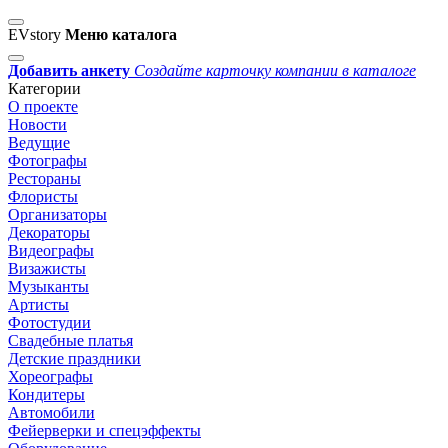
EVstory
Меню каталога
Добавить анкету
Создайте карточку компании в каталоге
Категории
О проекте
Новости
Ведущие
Фотографы
Рестораны
Флористы
Организаторы
Декораторы
Видеографы
Визажисты
Музыканты
Артисты
Фотостудии
Свадебные платья
Детские праздники
Хореографы
Кондитеры
Автомобили
Фейерверки и спецэффекты