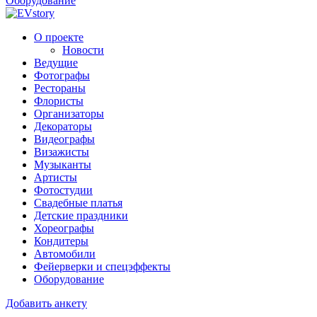
Оборудование
О проекте
Новости
Ведущие
Фотографы
Рестораны
Флористы
Организаторы
Декораторы
Видеографы
Визажисты
Музыканты
Артисты
Фотостудии
Свадебные платья
Детские праздники
Хореографы
Кондитеры
Автомобили
Фейерверки и спецэффекты
Оборудование
Добавить анкету