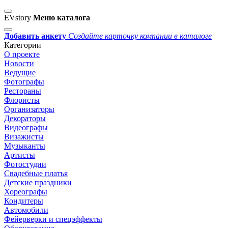
EVstory
Меню каталога
Добавить анкету
Создайте карточку компании в каталоге
Категории
О проекте
Новости
Ведущие
Фотографы
Рестораны
Флористы
Организаторы
Декораторы
Видеографы
Визажисты
Музыканты
Артисты
Фотостудии
Свадебные платья
Детские праздники
Хореографы
Кондитеры
Автомобили
Фейерверки и спецэффекты