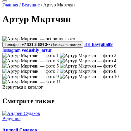
Главная
/
Ведущие
/
Артур Мкртчян
Артур Мкртчян
ВК
haytgha89
Телефон
+7-921-2-604-3••
Показать номер
Instagram
vedushiy_artur
Вернуться в каталог
Смотрите также
Ведущие
Андрей Судаков