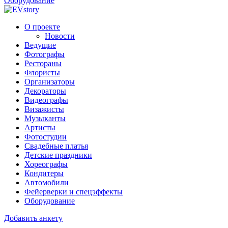
Оборудование
О проекте
Новости
Ведущие
Фотографы
Рестораны
Флористы
Организаторы
Декораторы
Видеографы
Визажисты
Музыканты
Артисты
Фотостудии
Свадебные платья
Детские праздники
Хореографы
Кондитеры
Автомобили
Фейерверки и спецэффекты
Оборудование
Добавить анкету