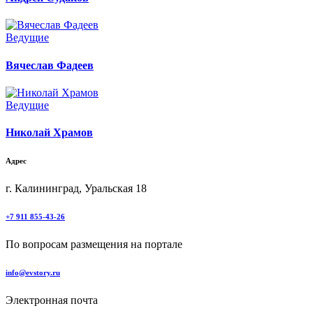
Ведущие
Вячеслав Фадеев
Ведущие
Николай Храмов
Адрес
г. Калининград, Уральская 18
+7 911 855-43-26
По вопросам размещения на портале
info@evstory.ru
Электронная почта