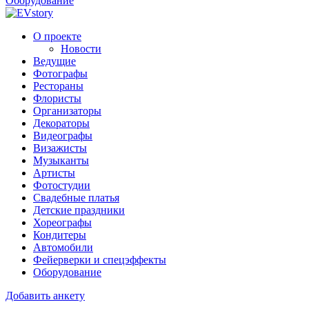
Оборудование
О проекте
Новости
Ведущие
Фотографы
Рестораны
Флористы
Организаторы
Декораторы
Видеографы
Визажисты
Музыканты
Артисты
Фотостудии
Свадебные платья
Детские праздники
Хореографы
Кондитеры
Автомобили
Фейерверки и спецэффекты
Оборудование
Добавить анкету