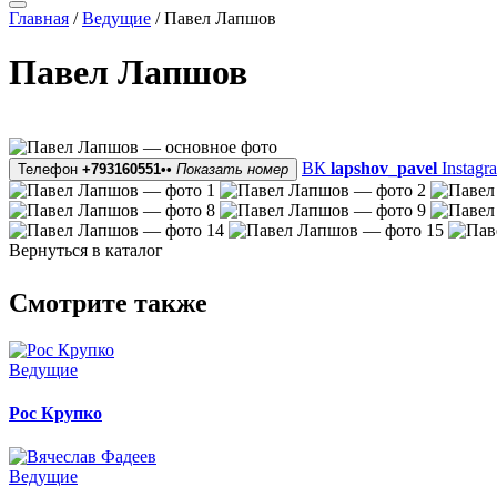
Главная
/
Ведущие
/
Павел Лапшов
Павел Лапшов
ВК
lapshov_pavel
Instagr
Телефон
+793160551••
Показать номер
Вернуться в каталог
Смотрите также
Ведущие
Рос Крупко
Ведущие