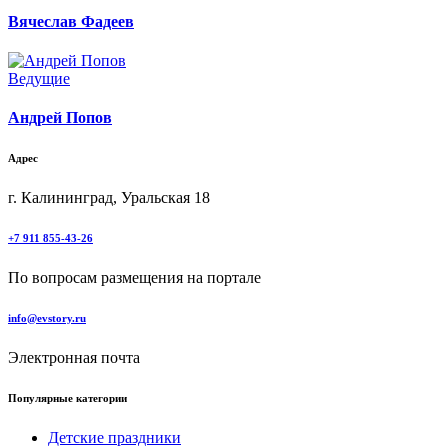
Вячеслав Фадеев
Ведущие
Андрей Попов
Адрес
г. Калининград, Уральская 18
+7 911 855-43-26
По вопросам размещения на портале
info@evstory.ru
Электронная почта
Популярные категории
Детские праздники