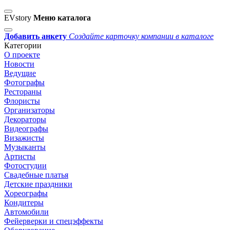
EVstory
Меню каталога
Добавить анкету
Создайте карточку компании в каталоге
Категории
О проекте
Новости
Ведущие
Фотографы
Рестораны
Флористы
Организаторы
Декораторы
Видеографы
Визажисты
Музыканты
Артисты
Фотостудии
Свадебные платья
Детские праздники
Хореографы
Кондитеры
Автомобили
Фейерверки и спецэффекты