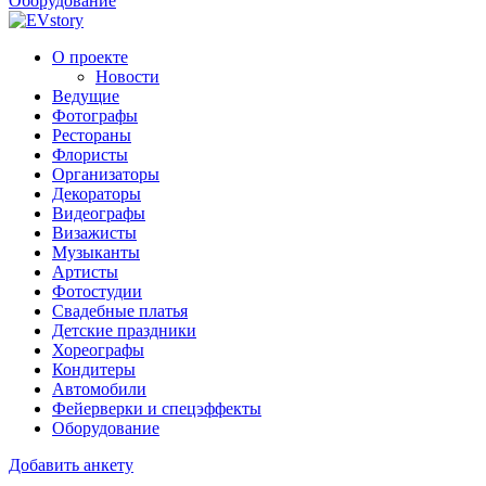
Оборудование
О проекте
Новости
Ведущие
Фотографы
Рестораны
Флористы
Организаторы
Декораторы
Видеографы
Визажисты
Музыканты
Артисты
Фотостудии
Свадебные платья
Детские праздники
Хореографы
Кондитеры
Автомобили
Фейерверки и спецэффекты
Оборудование
Добавить анкету