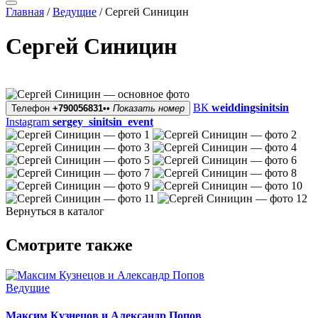
Главная
/
Ведущие
/
Сергей Синицин
Сергей Синицин
ВК
weiddingsinitsin
Телефон
+790056831••
Показать номер
Instagram
sergey_sinitsin_event
Вернуться в каталог
Смотрите также
Ведущие
Максим Кузнецов и Александр Попов