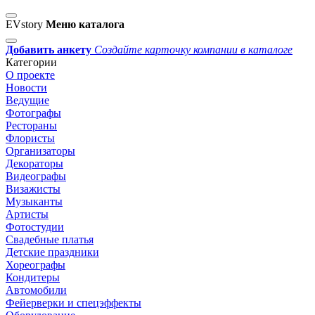
EVstory
Меню каталога
Добавить анкету
Создайте карточку компании в каталоге
Категории
О проекте
Новости
Ведущие
Фотографы
Рестораны
Флористы
Организаторы
Декораторы
Видеографы
Визажисты
Музыканты
Артисты
Фотостудии
Свадебные платья
Детские праздники
Хореографы
Кондитеры
Автомобили
Фейерверки и спецэффекты