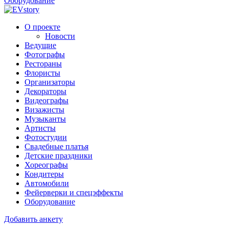
Оборудование
О проекте
Новости
Ведущие
Фотографы
Рестораны
Флористы
Организаторы
Декораторы
Видеографы
Визажисты
Музыканты
Артисты
Фотостудии
Свадебные платья
Детские праздники
Хореографы
Кондитеры
Автомобили
Фейерверки и спецэффекты
Оборудование
Добавить анкету