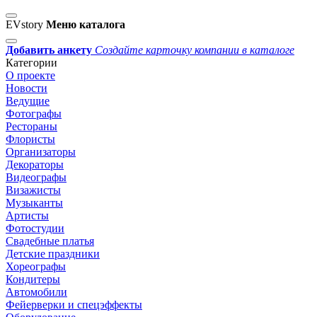
EVstory
Меню каталога
Добавить анкету
Создайте карточку компании в каталоге
Категории
О проекте
Новости
Ведущие
Фотографы
Рестораны
Флористы
Организаторы
Декораторы
Видеографы
Визажисты
Музыканты
Артисты
Фотостудии
Свадебные платья
Детские праздники
Хореографы
Кондитеры
Автомобили
Фейерверки и спецэффекты