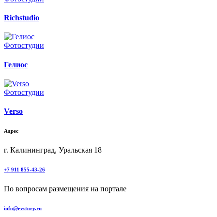
Richstudio
Фотостудии
Гелиос
Фотостудии
Verso
Адрес
г. Калининград, Уральская 18
+7 911 855-43-26
По вопросам размещения на портале
info@evstory.ru